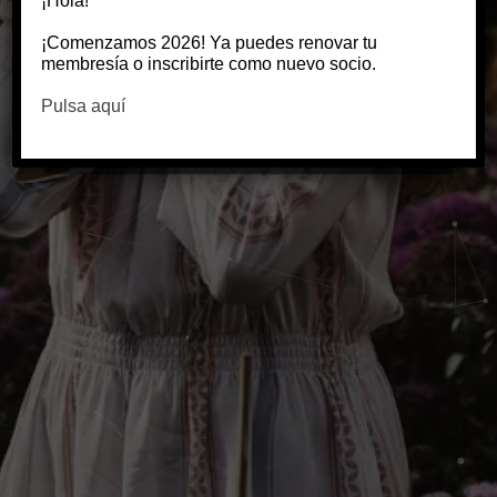
¡Hola!
A powerhouse photography WordPress theme.
Display your online photographs easily with
¡Comenzamos 2026! Ya puedes renovar tu
variety of showcases
membresía o inscribirte como nuevo socio.
Pulsa aquí
Purchase