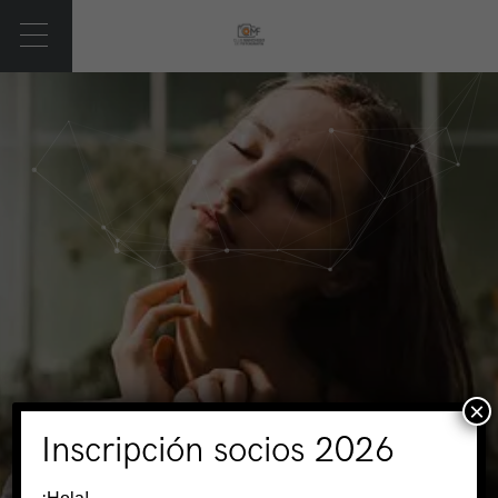
×
Inscripción socios 2026
Kinatrix Studio