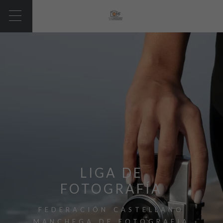
LIGA DE
FOTOGRAFÍA
FEDERACIÓN CASTELLANO
MANCHEGA DE FOTOGRAFIA