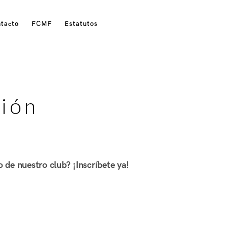
tacto
FCMF
Estatutos
ción
o de nuestro club? ¡Inscríbete ya!