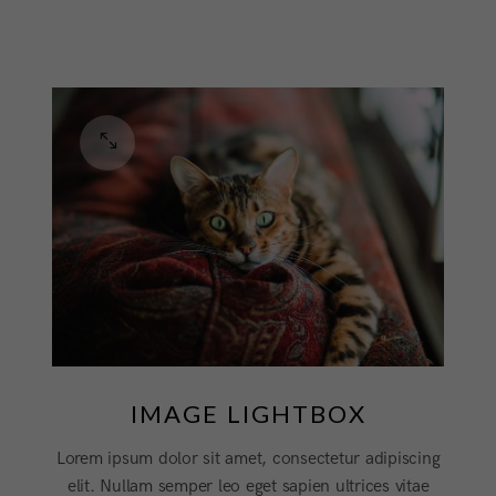
IMAGE LIGHTBOX
Lorem ipsum dolor sit amet, consectetur adipiscing
elit. Nullam semper leo eget sapien ultrices vitae