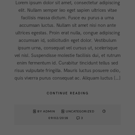
Lorem ipsum dolor sit amet, consectetur adipiscing
elit. Nullam semper leo eget sapien ultrices vitae
facilisis massa dictum. Fusce eu purus a urna
accumsan luctus. Nullam sit amet nisi non ante
ultrices egestas. Proin erat nulla, congue adipiscing
accumsan id, sollicitudin eget dolor. Vestibulum
ipsum urna, consequat vel cursus ut, scelerisque
vel nisl. Suspendisse molestie facilisis dui, et rutrum
enim fermentum id. Curabitur tincidunt tellus sed
risus vulputate fringilla. Mauris luctus posuere odio,
quis viverra purus consequat ac. Aliquam luctus […]
CONTINUE READING
BY ADMIN
UNCATEGORIZED
09/02/2018
3