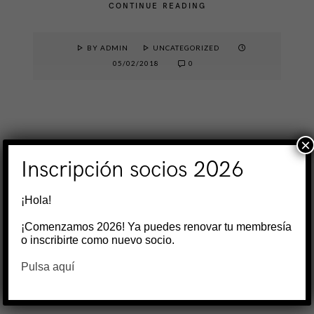
CONTINUE READING
BY ADMIN
UNCATEGORIZED
05/02/2018
0
×
Inscripción socios 2026
¡Hola!
¡Comenzamos 2026! Ya puedes renovar tu membresía
o inscribirte como nuevo socio.
Pulsa aquí