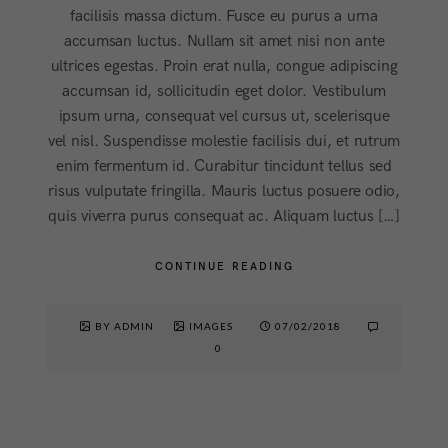
facilisis massa dictum. Fusce eu purus a urna
accumsan luctus. Nullam sit amet nisi non ante
ultrices egestas. Proin erat nulla, congue adipiscing
accumsan id, sollicitudin eget dolor. Vestibulum
ipsum urna, consequat vel cursus ut, scelerisque
vel nisl. Suspendisse molestie facilisis dui, et rutrum
enim fermentum id. Curabitur tincidunt tellus sed
risus vulputate fringilla. Mauris luctus posuere odio,
quis viverra purus consequat ac. Aliquam luctus […]
CONTINUE READING
BY ADMIN
IMAGES
07/02/2018
0