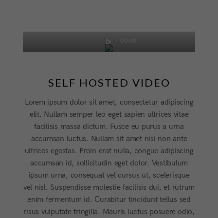
00:00
SELF HOSTED VIDEO
Lorem ipsum dolor sit amet, consectetur adipiscing
elit. Nullam semper leo eget sapien ultrices vitae
facilisis massa dictum. Fusce eu purus a urna
accumsan luctus. Nullam sit amet nisi non ante
ultrices egestas. Proin erat nulla, congue adipiscing
accumsan id, sollicitudin eget dolor. Vestibulum
ipsum urna, consequat vel cursus ut, scelerisque
vel nisl. Suspendisse molestie facilisis dui, et rutrum
enim fermentum id. Curabitur tincidunt tellus sed
risus vulputate fringilla. Mauris luctus posuere odio,