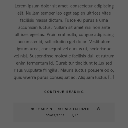
Lorem ipsum dolor sit amet, consectetur adipiscing
elit. Nullam semper leo eget sapien ultrices vitae
facilisis massa dictum. Fusce eu purus a urna
accumsan luctus. Nullam sit amet nisi non ante
ultrices egestas. Proin erat nulla, congue adipiscing
accumsan id, sollicitudin eget dolor. Vestibulum
ipsum urna, consequat vel cursus ut, scelerisque
vel nisl. Suspendisse molestie facilisis dui, et rutrum
enim fermentum id. Curabitur tincidunt tellus sed
risus vulputate fringilla. Mauris luctus posuere odio,
quis viverra purus consequat ac. Aliquam luctus […]
CONTINUE READING
BY ADMIN
UNCATEGORIZED
05/02/2018
0