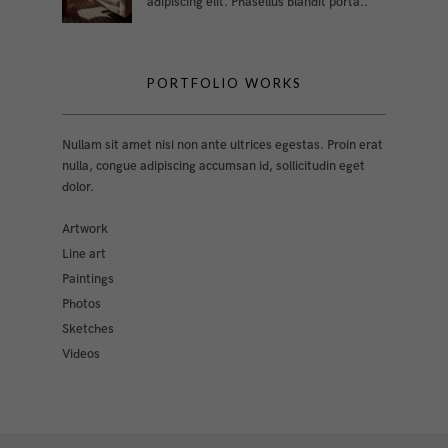
adipiscing elit. Phasellus blandit porta..
PORTFOLIO WORKS
Nullam sit amet nisi non ante ultrices egestas. Proin erat
nulla, congue adipiscing accumsan id, sollicitudin eget
dolor.
Artwork
Line art
Paintings
Photos
Sketches
Videos