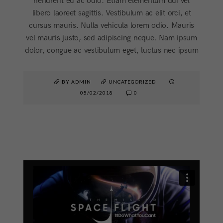
hendrerit eu ac odio. Etiam elementum dui vel
libero laoreet sagittis. Vestibulum ac elit orci, et
cursus mauris. Nulla vehicula lorem odio. Mauris
vel mauris justo, sed adipiscing neque. Nam ipsum
dolor, congue ac vestibulum eget, luctus nec ipsum
BY ADMIN
UNCATEGORIZED
05/02/2018
0