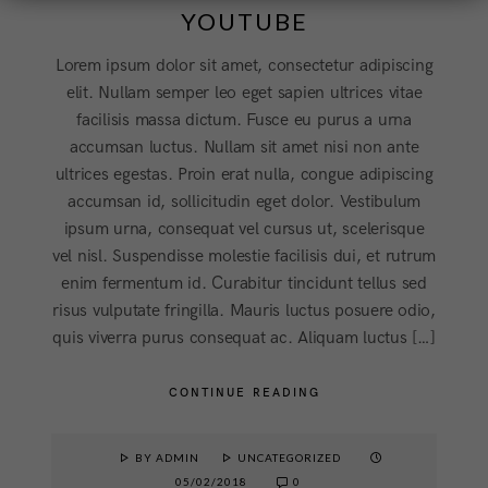
YOUTUBE
Lorem ipsum dolor sit amet, consectetur adipiscing
elit. Nullam semper leo eget sapien ultrices vitae
facilisis massa dictum. Fusce eu purus a urna
accumsan luctus. Nullam sit amet nisi non ante
ultrices egestas. Proin erat nulla, congue adipiscing
accumsan id, sollicitudin eget dolor. Vestibulum
ipsum urna, consequat vel cursus ut, scelerisque
vel nisl. Suspendisse molestie facilisis dui, et rutrum
enim fermentum id. Curabitur tincidunt tellus sed
risus vulputate fringilla. Mauris luctus posuere odio,
quis viverra purus consequat ac. Aliquam luctus […]
CONTINUE READING
BY ADMIN
UNCATEGORIZED
05/02/2018
0