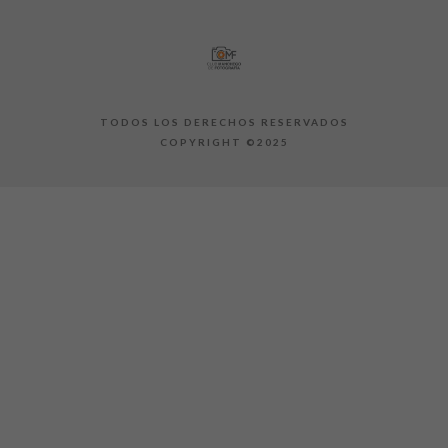
TODOS LOS DERECHOS RESERVADOS
COPYRIGHT ©2025