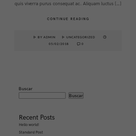
quis viverra purus consequat ac. Aliquam luctus […]
CONTINUE READING
BY ADMIN
UNCATEGORIZED
05/02/2018
0
Buscar
Buscar
Recent Posts
Hello world!
Standard Post