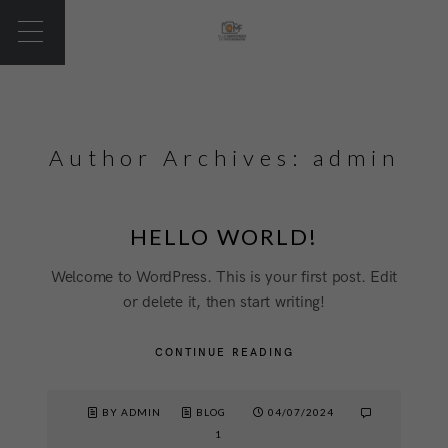
Author Archives: admin
HELLO WORLD!
Welcome to WordPress. This is your first post. Edit
or delete it, then start writing!
CONTINUE READING
BY ADMIN
BLOG
04/07/2024
1