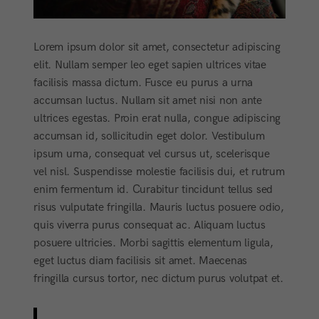
Lorem ipsum dolor sit amet, consectetur adipiscing
elit. Nullam semper leo eget sapien ultrices vitae
facilisis massa dictum. Fusce eu purus a urna
accumsan luctus. Nullam sit amet nisi non ante
ultrices egestas. Proin erat nulla, congue adipiscing
accumsan id, sollicitudin eget dolor. Vestibulum
ipsum urna, consequat vel cursus ut, scelerisque
vel nisl. Suspendisse molestie facilisis dui, et rutrum
enim fermentum id. Curabitur tincidunt tellus sed
risus vulputate fringilla. Mauris luctus posuere odio,
quis viverra purus consequat ac. Aliquam luctus
posuere ultricies. Morbi sagittis elementum ligula,
eget luctus diam facilisis sit amet. Maecenas
fringilla cursus tortor, nec dictum purus volutpat et.