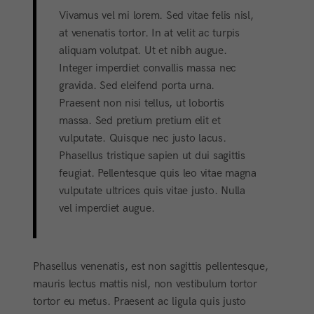
Vivamus vel mi lorem. Sed vitae felis nisl,
at venenatis tortor. In at velit ac turpis
aliquam volutpat. Ut et nibh augue.
Integer imperdiet convallis massa nec
gravida. Sed eleifend porta urna.
Praesent non nisi tellus, ut lobortis
massa. Sed pretium pretium elit et
vulputate. Quisque nec justo lacus.
Phasellus tristique sapien ut dui sagittis
feugiat. Pellentesque quis leo vitae magna
vulputate ultrices quis vitae justo. Nulla
vel imperdiet augue.
Phasellus venenatis, est non sagittis pellentesque,
mauris lectus mattis nisl, non vestibulum tortor
tortor eu metus. Praesent ac ligula quis justo