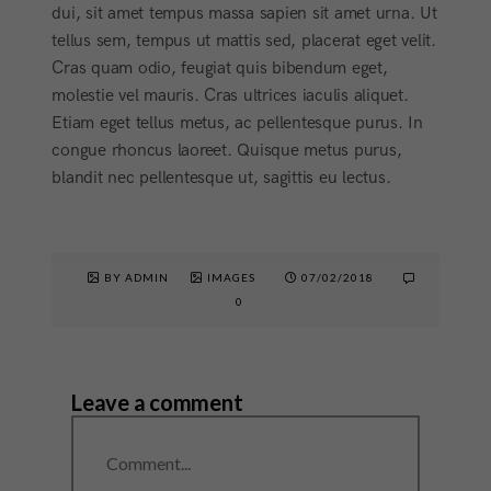
dui, sit amet tempus massa sapien sit amet urna. Ut
tellus sem, tempus ut mattis sed, placerat eget velit.
Cras quam odio, feugiat quis bibendum eget,
molestie vel mauris. Cras ultrices iaculis aliquet.
Etiam eget tellus metus, ac pellentesque purus. In
congue rhoncus laoreet. Quisque metus purus,
blandit nec pellentesque ut, sagittis eu lectus.
BY ADMIN
IMAGES
07/02/2018
0
Leave a comment
Comment