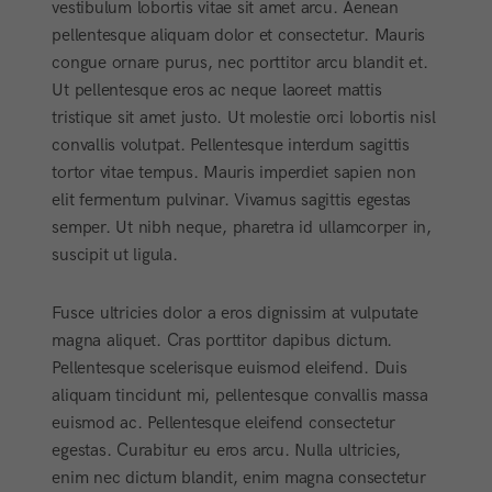
vestibulum lobortis vitae sit amet arcu. Aenean
pellentesque aliquam dolor et consectetur. Mauris
congue ornare purus, nec porttitor arcu blandit et.
Ut pellentesque eros ac neque laoreet mattis
tristique sit amet justo. Ut molestie orci lobortis nisl
convallis volutpat. Pellentesque interdum sagittis
tortor vitae tempus. Mauris imperdiet sapien non
elit fermentum pulvinar. Vivamus sagittis egestas
semper. Ut nibh neque, pharetra id ullamcorper in,
suscipit ut ligula.
Fusce ultricies dolor a eros dignissim at vulputate
magna aliquet. Cras porttitor dapibus dictum.
Pellentesque scelerisque euismod eleifend. Duis
aliquam tincidunt mi, pellentesque convallis massa
euismod ac. Pellentesque eleifend consectetur
egestas. Curabitur eu eros arcu. Nulla ultricies,
enim nec dictum blandit, enim magna consectetur