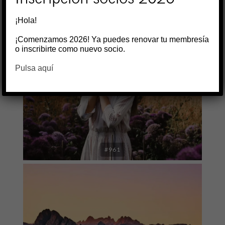
#962
¡Hola!
¡Comenzamos 2026! Ya puedes renovar tu membresía
o inscribirte como nuevo socio.
Pulsa aquí
#961