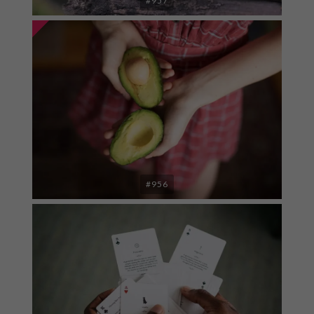
#957
#956